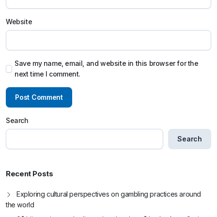
Website
Save my name, email, and website in this browser for the
next time I comment.
Search
Search
Recent Posts
Exploring cultural perspectives on gambling practices around
the world