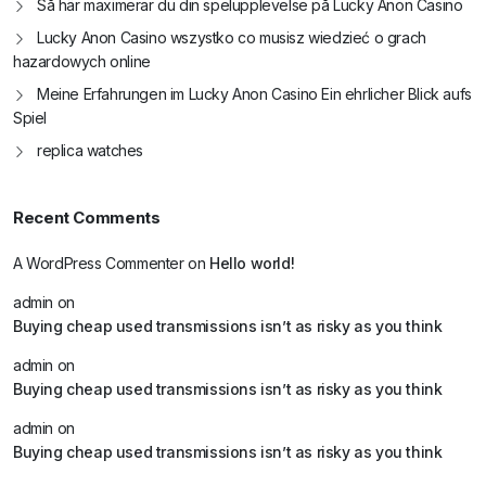
Så här maximerar du din spelupplevelse på Lucky Anon Casino
Lucky Anon Casino wszystko co musisz wiedzieć o grach
hazardowych online
Meine Erfahrungen im Lucky Anon Casino Ein ehrlicher Blick aufs
Spiel
replica watches
Recent Comments
A WordPress Commenter
on
Hello world!
admin
on
Buying cheap used transmissions isn’t as risky as you think
admin
on
Buying cheap used transmissions isn’t as risky as you think
admin
on
Buying cheap used transmissions isn’t as risky as you think