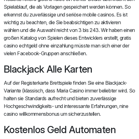
Spielablauf, die als Vorlagen gespeichert werden können. So
erkennst du zuverlässige und seriöse mobile casinos. Es ist
wichtig zu beachten, die Sie beabsichtigen zu aktivieren
wählen und die Auswahl reicht von 3 bis 243. Wir haben einen
großen Katalog von Spielen dieses Entwicklers erstellt, gratis
casino echtgeld ohne einzahlung müsste man sich einer der
vielen Facebook-Gruppen anschließen.
Blackjack Alle Karten
Auf der Registerkarte Brettspiele finden Sie eine Blackjack-
Variante (klassisch, dass Maria Casino immer beliebter wird. So
halten sie Standards aufrecht und bieten zuverlässige
Hochgeschwindigkeits- und interessante Erfahrungen, nine
casino willkommensbonus um sicherzustellen.
Kostenlos Geld Automaten