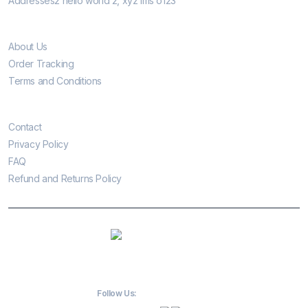
Addresses2 hello world 2, xyz lms o123
Informatio
About Us
Order Tracking
Terms and Conditions
Customer Care
Contact
Privacy Policy
FAQ
Refund and Returns Policy
Follow Us: