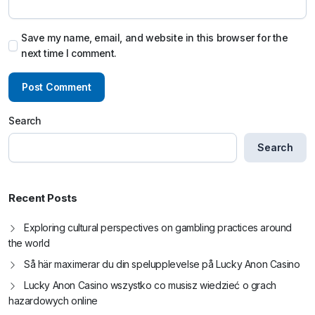
Save my name, email, and website in this browser for the
next time I comment.
Search
Search
Recent Posts
Exploring cultural perspectives on gambling practices around
the world
Så här maximerar du din spelupplevelse på Lucky Anon Casino
Lucky Anon Casino wszystko co musisz wiedzieć o grach
hazardowych online