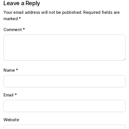
Leave a Reply
Your email address will not be published.
Required fields are
marked
*
Comment
*
Name
*
Email
*
Website