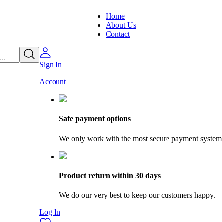
Home
About Us
Contact
Sign In
Account
Safe payment options
We only work with the most secure payment system
Product return within 30 days
We do our very best to keep our customers happy.
Log In