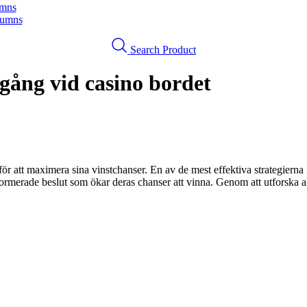
umns
lumns
Search Product
gång vid casino bordet
för att maximera sina vinstchanser. En av de mest effektiva strategierna 
nformerade beslut som ökar deras chanser att vinna. Genom att utforska 