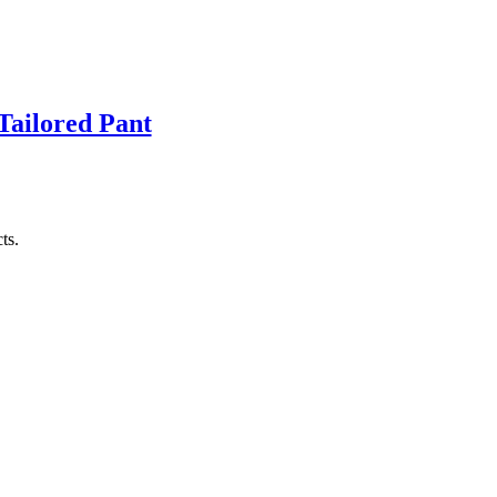
Tailored Pant
ts.