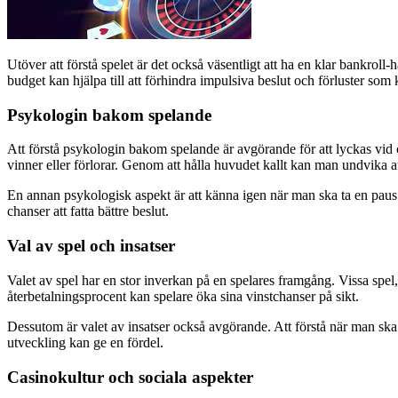
Utöver att förstå spelet är det också väsentligt att ha en klar bankroll
budget kan hjälpa till att förhindra impulsiva beslut och förluster som 
Psykologin bakom spelande
Att förstå psykologin bakom spelande är avgörande för att lyckas vid ca
vinner eller förlorar. Genom att hålla huvudet kallt kan man undvika at
En annan psykologisk aspekt är att känna igen när man ska ta en paus.
chanser att fatta bättre beslut.
Val av spel och insatser
Valet av spel har en stor inverkan på en spelares framgång. Vissa spe
återbetalningsprocent kan spelare öka sina vinstchanser på sikt.
Dessutom är valet av insatser också avgörande. Att förstå när man ska s
utveckling kan ge en fördel.
Casinokultur och sociala aspekter