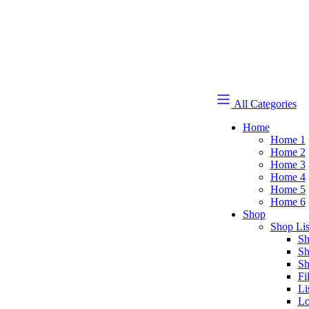
All Categories
Home
Home 1
Home 2
Home 3
Home 4
Home 5
Home 6
Shop
Shop Lis
Sh
Sh
Sh
Fi
Li
Lo