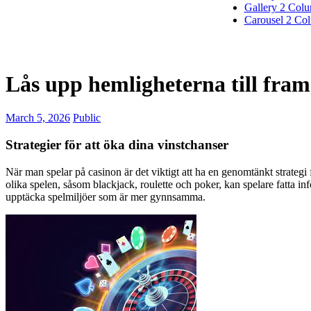
Gallery 2 Col
Carousel 2 Co
Lås upp hemligheterna till fram
March 5, 2026
Public
Strategier för att öka dina vinstchanser
När man spelar på casinon är det viktigt att ha en genomtänkt strategi 
olika spelen, såsom blackjack, roulette och poker, kan spelare fatta i
upptäcka spelmiljöer som är mer gynnsamma.