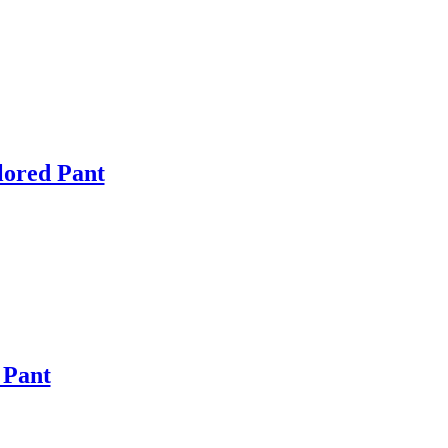
lored Pant
 Pant