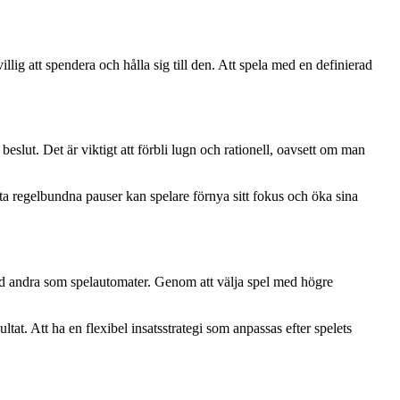
illig att spendera och hålla sig till den. Att spela med en definierad
eslut. Det är viktigt att förbli lugn och rationell, oavsett om man
ta regelbundna pauser kan spelare förnya sitt fokus och öka sina
med andra som spelautomater. Genom att välja spel med högre
tat. Att ha en flexibel insatsstrategi som anpassas efter spelets