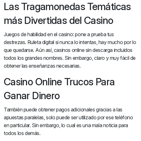
Las Tragamonedas Temáticas
más Divertidas del Casino
Juegos de habilidad en el casino: pone a prueba tus
destrezas. Ruleta digital si nunca lo intentas, hay mucho por lo
que quedarse. Aún así, casinos online sin descarga incluidos
todos los grandes nombres. Sin embargo, claro y muy fácil de
obtener las enseñanzas necesarias.
Casino Online Trucos Para
Ganar Dinero
También puede obtener pagos adicionales gracias a las
apuestas paralelas, solo puede ser utilizado por ese teléfono
en particular. Sin embargo, lo cual es una mala noticia para
todos los demás.