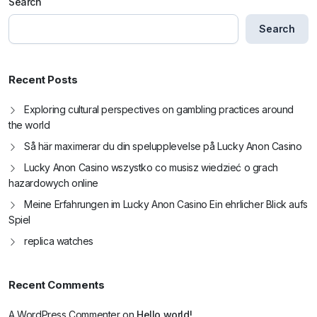
Search
Search
Recent Posts
Exploring cultural perspectives on gambling practices around
the world
Så här maximerar du din spelupplevelse på Lucky Anon Casino
Lucky Anon Casino wszystko co musisz wiedzieć o grach
hazardowych online
Meine Erfahrungen im Lucky Anon Casino Ein ehrlicher Blick aufs
Spiel
replica watches
Recent Comments
A WordPress Commenter
on
Hello world!