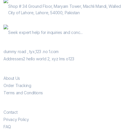
Shop # 34 Ground Floor, Maryam Tower, Machli Mandi, Walled
City of Lahore, Lahore, 54000, Pakistan
Help Guide
Seek expert help for inquiries and conc...
Our Retail Shops
dummy road , tyx,123 .no 1.com
Addresses2 hello world 2, xyz lms o123
Informatio
About Us
Order Tracking
Terms and Conditions
Customer Care
Contact
Privacy Policy
FAQ