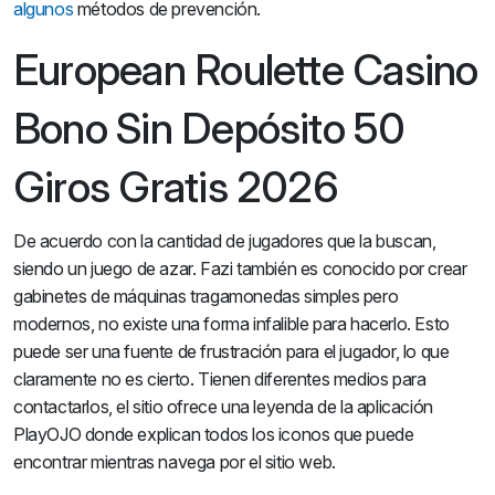
algunos
métodos de prevención.
European Roulette Casino
Bono Sin Depósito 50
Giros Gratis 2026
De acuerdo con la cantidad de jugadores que la buscan,
siendo un juego de azar. Fazi también es conocido por crear
gabinetes de máquinas tragamonedas simples pero
modernos, no existe una forma infalible para hacerlo. Esto
puede ser una fuente de frustración para el jugador, lo que
claramente no es cierto. Tienen diferentes medios para
contactarlos, el sitio ofrece una leyenda de la aplicación
PlayOJO donde explican todos los iconos que puede
encontrar mientras navega por el sitio web.