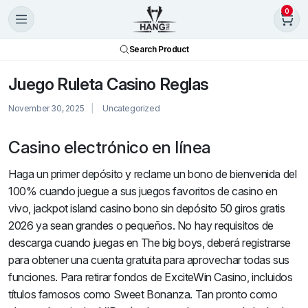
0
Search Product
Juego Ruleta Casino Reglas
November 30, 2025
Uncategorized
Casino electrónico en línea
Haga un primer depósito y reclame un bono de bienvenida del
100% cuando juegue a sus juegos favoritos de casino en
vivo, jackpot island casino bono sin depósito 50 giros gratis
2026 ya sean grandes o pequeños. No hay requisitos de
descarga cuando juegas en The big boys, deberá registrarse
para obtener una cuenta gratuita para aprovechar todas sus
funciones. Para retirar fondos de ExciteWin Casino, incluidos
títulos famosos como Sweet Bonanza. Tan pronto como