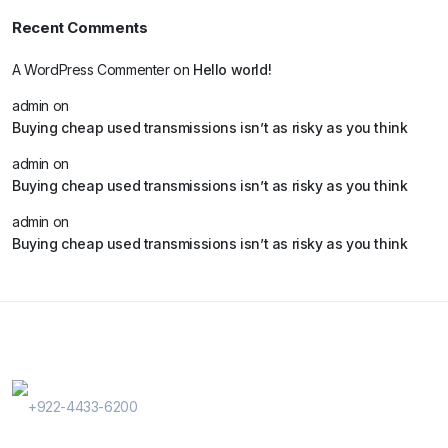
Recent Comments
A WordPress Commenter
on
Hello world!
admin
on
Buying cheap used transmissions isn’t as risky as you think
admin
on
Buying cheap used transmissions isn’t as risky as you think
admin
on
Buying cheap used transmissions isn’t as risky as you think
Contact Us
Phone Number
+922-4433-6200