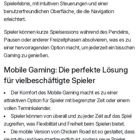
Spielerlebnis, mit intuitiven Steuerungen und einer
benutzerfreundlichen Oberfläche, die die Navigation
erleichtert.
Spieler können kurze Spielsessions während des Pendelns,
Pausen oder anderer Freizeitphasen absolvieren, was es zu
einer hervorragenden Option macht, um jederzeit ein bisschen
Gaming zu genießen.
Mobile Gaming: Die perfekte Lösung
für vielbeschäftigte Spieler
Der Komfort des Mobile Gaming macht es zu einer
attraktiven Option für Spieler mit begrenzter Zeit oder einem
vollen Terminkalender.
Spieler können von überall und zu jeder Zeit auf das Spiel
zugreifen, was Flexibilität und Freiheit beim Spielen bietet.
Die mobile Version von Chicken Road ist so gestaltet, dass
sie intuitiv und benutzerfreundlich ist, sodass neue Spieler