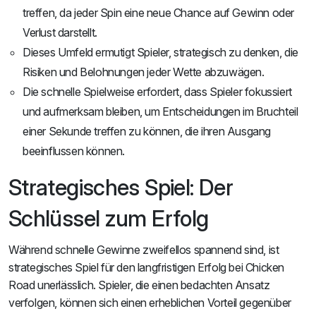
treffen, da jeder Spin eine neue Chance auf Gewinn oder
Verlust darstellt.
Dieses Umfeld ermutigt Spieler, strategisch zu denken, die
Risiken und Belohnungen jeder Wette abzuwägen.
Die schnelle Spielweise erfordert, dass Spieler fokussiert
und aufmerksam bleiben, um Entscheidungen im Bruchteil
einer Sekunde treffen zu können, die ihren Ausgang
beeinflussen können.
Strategisches Spiel: Der
Schlüssel zum Erfolg
Während schnelle Gewinne zweifellos spannend sind, ist
strategisches Spiel für den langfristigen Erfolg bei Chicken
Road unerlässlich. Spieler, die einen bedachten Ansatz
verfolgen, können sich einen erheblichen Vorteil gegenüber