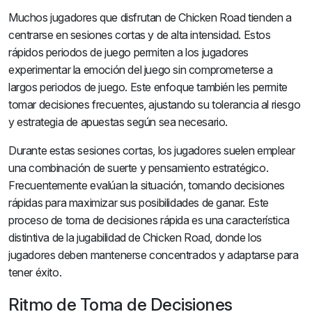
Muchos jugadores que disfrutan de Chicken Road tienden a
centrarse en sesiones cortas y de alta intensidad. Estos
rápidos periodos de juego permiten a los jugadores
experimentar la emoción del juego sin comprometerse a
largos periodos de juego. Este enfoque también les permite
tomar decisiones frecuentes, ajustando su tolerancia al riesgo
y estrategia de apuestas según sea necesario.
Durante estas sesiones cortas, los jugadores suelen emplear
una combinación de suerte y pensamiento estratégico.
Frecuentemente evalúan la situación, tomando decisiones
rápidas para maximizar sus posibilidades de ganar. Este
proceso de toma de decisiones rápida es una característica
distintiva de la jugabilidad de Chicken Road, donde los
jugadores deben mantenerse concentrados y adaptarse para
tener éxito.
Ritmo de Toma de Decisiones