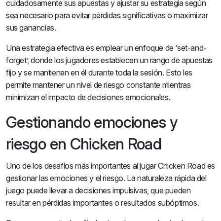
cuidadosamente sus apuestas y ajustar su estrategia según
sea necesario para evitar pérdidas significativas o maximizar
sus ganancias.
Una estrategia efectiva es emplear un enfoque de ‘set-and-
forget’, donde los jugadores establecen un rango de apuestas
fijo y se mantienen en él durante toda la sesión. Esto les
permite mantener un nivel de riesgo constante mientras
minimizan el impacto de decisiones emocionales.
Gestionando emociones y
riesgo en Chicken Road
Uno de los desafíos más importantes al jugar Chicken Road es
gestionar las emociones y el riesgo. La naturaleza rápida del
juego puede llevar a decisiones impulsivas, que pueden
resultar en pérdidas importantes o resultados subóptimos.