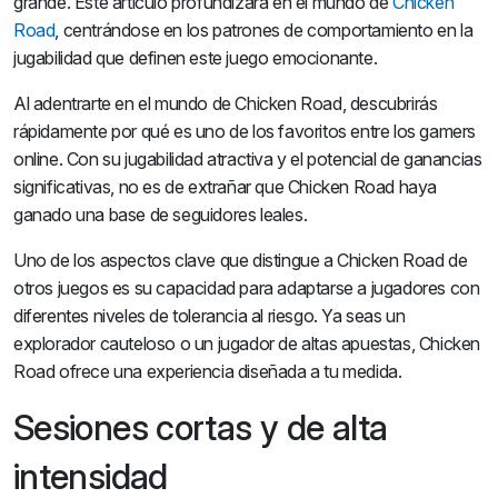
grande. Este artículo profundizará en el mundo de
Chicken
Road
, centrándose en los patrones de comportamiento en la
jugabilidad que definen este juego emocionante.
Al adentrarte en el mundo de Chicken Road, descubrirás
rápidamente por qué es uno de los favoritos entre los gamers
online. Con su jugabilidad atractiva y el potencial de ganancias
significativas, no es de extrañar que Chicken Road haya
ganado una base de seguidores leales.
Uno de los aspectos clave que distingue a Chicken Road de
otros juegos es su capacidad para adaptarse a jugadores con
diferentes niveles de tolerancia al riesgo. Ya seas un
explorador cauteloso o un jugador de altas apuestas, Chicken
Road ofrece una experiencia diseñada a tu medida.
Sesiones cortas y de alta
intensidad