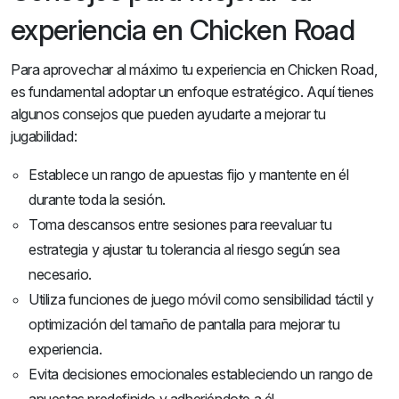
experiencia en Chicken Road
Para aprovechar al máximo tu experiencia en Chicken Road,
es fundamental adoptar un enfoque estratégico. Aquí tienes
algunos consejos que pueden ayudarte a mejorar tu
jugabilidad:
Establece un rango de apuestas fijo y mantente en él
durante toda la sesión.
Toma descansos entre sesiones para reevaluar tu
estrategia y ajustar tu tolerancia al riesgo según sea
necesario.
Utiliza funciones de juego móvil como sensibilidad táctil y
optimización del tamaño de pantalla para mejorar tu
experiencia.
Evita decisiones emocionales estableciendo un rango de