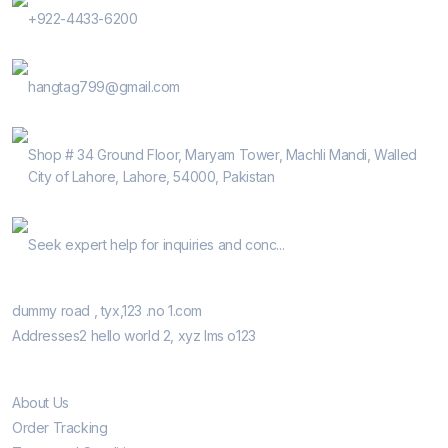
+922-4433-6200
E-Mail
hangtag799@gmail.com
Address
Shop # 34 Ground Floor, Maryam Tower, Machli Mandi, Walled
City of Lahore, Lahore, 54000, Pakistan
Help Guide
Seek expert help for inquiries and conc...
Our Retail Shops
dummy road , tyx,123 .no 1.com
Addresses2 hello world 2, xyz lms o123
Informatio
About Us
Order Tracking