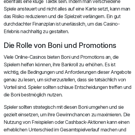
ebenfalls eine kluge Taktik sein. Indem man verschiedene
Spiele ansteuert und nicht alles auf eine Karte setzt, kann man
das Risiko reduzieren und die Spielzeit verlängern. Ein gut
durchdachter Finanzplan ist unerlässlich, um das Casino-
Erlebnis nachhaltig zu gestalten.
Die Rolle von Boni und Promotions
Viele Online-Casinos bieten Boni und Promotions an, die
Spielern helfen können, ihre Bankroll zu erhöhen. Es ist
wichtig, die Bedingungen und Anforderungen dieser Angebote
genau zu lesen, um sicherzustellen, dass sie tatsächlich von
Vorteil sind. Spieler sollten schlaue Entscheidungen treffen und
die Boni bestmöglich nutzen.
Spieler sollten strategisch mit diesen Boni umgehen und sie
gezielt einsetzen, um ihre Gewinnchancen zu maximieren. Die
Nutzung von Freispielen oder Cashback-Aktionen kann einen
erheblichen Unterschied im Gesamtspielverlauf machen und