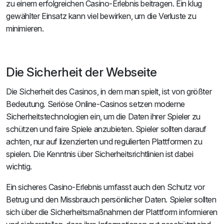
zu einem erfolgreichen Casino-Erlebnis beitragen. Ein klug
gewählter Einsatz kann viel bewirken, um die Verluste zu
minimieren.
Die Sicherheit der Webseite
Die Sicherheit des Casinos, in dem man spielt, ist von größter
Bedeutung. Seriöse Online-Casinos setzen moderne
Sicherheitstechnologien ein, um die Daten ihrer Spieler zu
schützen und faire Spiele anzubieten. Spieler sollten darauf
achten, nur auf lizenzierten und regulierten Plattformen zu
spielen. Die Kenntnis über Sicherheitsrichtlinien ist dabei
wichtig.
Ein sicheres Casino-Erlebnis umfasst auch den Schutz vor
Betrug und den Missbrauch persönlicher Daten. Spieler sollten
sich über die Sicherheitsmaßnahmen der Plattform informieren