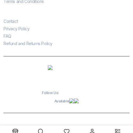
Terms and Conditions
Customer Care
Contact
Privacy Policy
FAQ
Refund and Returns Policy
Follow Us:
Available
Copyright 2025. All rights reserved. Powered by Hangtag — Developed by
Ahmer Ali.