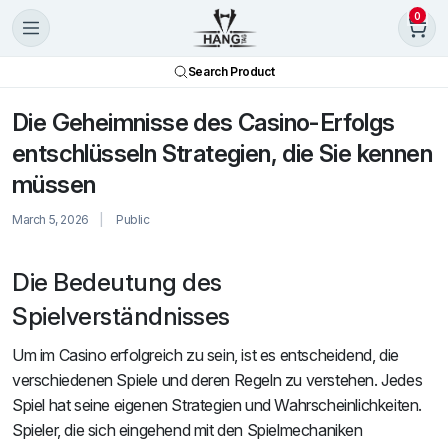
0
Search Product
Die Geheimnisse des Casino-Erfolgs
entschlüsseln Strategien, die Sie kennen
müssen
March 5, 2026
Public
Die Bedeutung des
Spielverständnisses
Um im Casino erfolgreich zu sein, ist es entscheidend, die
verschiedenen Spiele und deren Regeln zu verstehen. Jedes
Spiel hat seine eigenen Strategien und Wahrscheinlichkeiten.
Spieler, die sich eingehend mit den Spielmechaniken