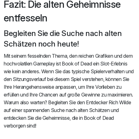
Fazit: Die alten Geheimnisse
entfesseln
Begleiten Sie die Suche nach alten
Schätzen noch heute!
Mit seinem fesselnden Thema, den reichen Grafiken und dem
hochvolatilen Gameplay ist Book of Dead ein Slot-Erlebnis
wie kein anderes. Wenn Sie das typische Spielerverhalten und
den Sitzungsverlauf bei diesem Spiel verstehen, können Sie
Ihre Herangehensweise anpassen, um Ihre Vorlieben zu
erfüllen und Ihre Chancen auf große Gewinne zu maximieren.
Warum also warten? Begleiten Sie den Entdecker Rich Wilde
auf einer spannenden Suche nach alten Schätzen und
entdecken Sie die Geheimnisse, die in Book of Dead
verborgen sind!