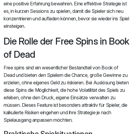
eine positive Erfahrung bewahren. Eine effektive Strategie ist
es, in kurzen Sessions zu spielen, damit die Spieler sich neu
konzentrieren und aufladen können, bevor sie wieder ins Spiel
einsteigen.
Die Rolle der Free Spins in Book
of Dead
Free spins sind ein wesentlicher Bestandteil von Book of
Dead und bieten den Spielern die Chance, große Gewinne zu
erzielen, ohne eigenes Geld zu riskieren. Bei Auslösung bieten
diese Spins die Möglichkeit, die hohe Volatilität des Spiels zu
erleben, ohne den Druck, eigene Einsätze verwalten zu
müssen. Dieses Feature ist besonders attraktiv für Spieler, die
kalkulierte Risiken eingehen und ihre Strategie je nach
Spielausgang anpassen möchten.
Praktische Spielsituationen