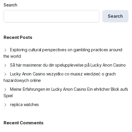
Search
Search
Recent Posts
Exploring cultural perspectives on gambling practices around
the world
Så här maximerar du din spelupplevelse på Lucky Anon Casino
Lucky Anon Casino wszystko co musisz wiedzieć o grach
hazardowych online
Meine Erfahrungen im Lucky Anon Casino Ein ehrlicher Blick aufs
Spiel
replica watches
Recent Comments