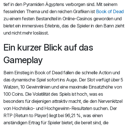
tief in den Pyramiden Ägyptens verborgen sind. Mit seinem
fesselnden Thema und den reichen Grafiken ist
Book of Dead
zu einem festen Bestandteil in Online-Casinos geworden und
bietet ein immersives Erlebnis, das die Spieler in den Bann zieht
und nicht mehr loslässt.
Ein kurzer Blick auf das
Gameplay
Beim Einstieg in Book of Dead fallen die schnelle Action und
das dynamische Spiel sofort ins Auge. Der Slot verfügt über 5
Walzen, 10 Gewinnlinien und eine maximale Einsatzhöhe von
100 Coins. Die Volatilität des Spiels ist hoch, was es
besonders für diejenigen attraktiv macht, die den Nervenkitzel
von Hochrisiko- und Hochgewinn-Resultaten suchen. Der
RTP (Return to Player) liegt bei 96,21 %, was einen
anständigen Ertrag für Spieler bietet, die bereit sind, die