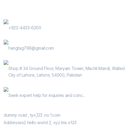
Contact Us
Phone Number
+922-4433-6200
E-Mail
hangtag799@gmail.com
Address
Shop # 34 Ground Floor, Maryam Tower, Machli Mandi, Walled
City of Lahore, Lahore, 54000, Pakistan
Help Guide
Seek expert help for inquiries and conc...
Our Retail Shops
dummy road , tyx,123 .no 1.com
Addresses2 hello world 2, xyz lms o123
Informatio