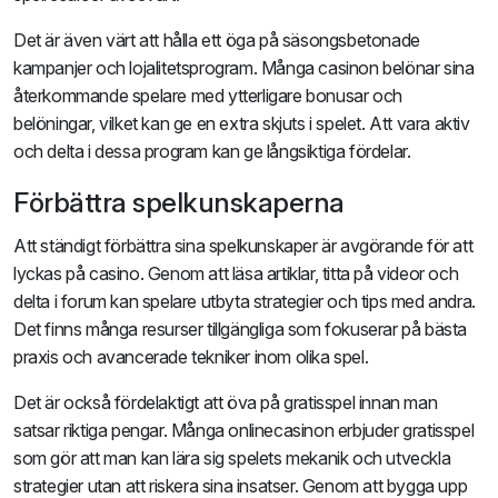
Det är även värt att hålla ett öga på säsongsbetonade
kampanjer och lojalitetsprogram. Många casinon belönar sina
återkommande spelare med ytterligare bonusar och
belöningar, vilket kan ge en extra skjuts i spelet. Att vara aktiv
och delta i dessa program kan ge långsiktiga fördelar.
Förbättra spelkunskaperna
Att ständigt förbättra sina spelkunskaper är avgörande för att
lyckas på casino. Genom att läsa artiklar, titta på videor och
delta i forum kan spelare utbyta strategier och tips med andra.
Det finns många resurser tillgängliga som fokuserar på bästa
praxis och avancerade tekniker inom olika spel.
Det är också fördelaktigt att öva på gratisspel innan man
satsar riktiga pengar. Många onlinecasinon erbjuder gratisspel
som gör att man kan lära sig spelets mekanik och utveckla
strategier utan att riskera sina insatser. Genom att bygga upp