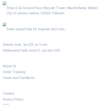
Address
Shop # 34 Ground Floor, Maryam Tower, Machli Mandi, Walled
City of Lahore, Lahore, 54000, Pakistan
Help Guide
Seek expert help for inquiries and conc...
Our Retail Shops
dummy road , tyx,123 .no 1.com
Addresses2 hello world 2, xyz lms o123
Informatio
About Us
Order Tracking
Terms and Conditions
Customer Care
Contact
Privacy Policy