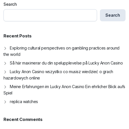
Search
Search
Recent Posts
Exploring cultural perspectives on gambling practices around
the world
Så här maximerar du din spelupplevelse på Lucky Anon Casino
Lucky Anon Casino wszystko co musisz wiedzieć o grach
hazardowych online
Meine Erfahrungen im Lucky Anon Casino Ein ehrlicher Blick aufs
Spiel
replica watches
Recent Comments