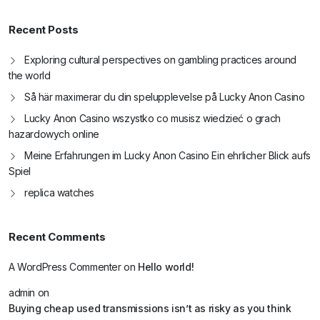
Recent Posts
Exploring cultural perspectives on gambling practices around
the world
Så här maximerar du din spelupplevelse på Lucky Anon Casino
Lucky Anon Casino wszystko co musisz wiedzieć o grach
hazardowych online
Meine Erfahrungen im Lucky Anon Casino Ein ehrlicher Blick aufs
Spiel
replica watches
Recent Comments
A WordPress Commenter
on
Hello world!
admin
on
Buying cheap used transmissions isn’t as risky as you think