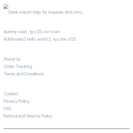
Help Guide
Seek expert help for inquiries and conc...
Our Retail Shops
dummy road , tyx,123 .no 1.com
Addresses2 hello world 2, xyz lms o123
Informatio
About Us
Order Tracking
Terms and Conditions
Customer Care
Contact
Privacy Policy
FAQ
Refund and Returns Policy