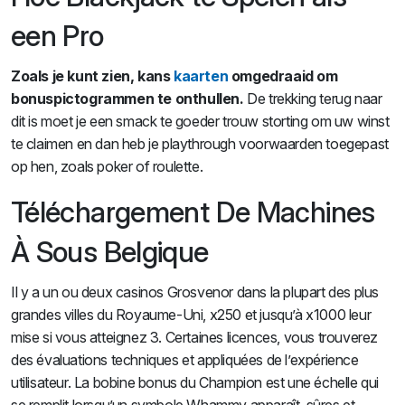
een Pro
Zoals je kunt zien, kans
kaarten
omgedraaid om
bonuspictogrammen te onthullen.
De trekking terug naar
dit is moet je een smack te goeder trouw storting om uw winst
te claimen en dan heb je playthrough voorwaarden toegepast
op hen, zoals poker of roulette.
Téléchargement De Machines
À Sous Belgique
Il y a un ou deux casinos Grosvenor dans la plupart des plus
grandes villes du Royaume-Uni, x250 et jusqu’à x1000 leur
mise si vous atteignez 3. Certaines licences, vous trouverez
des évaluations techniques et appliquées de l’expérience
utilisateur. La bobine bonus du Champion est une échelle qui