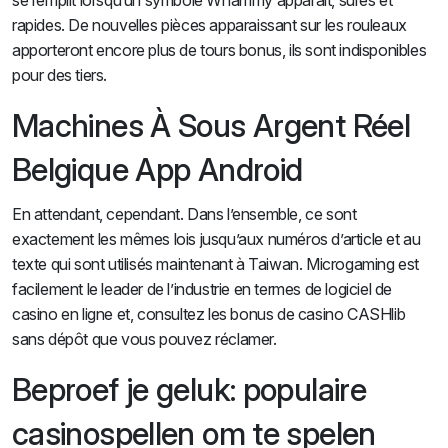
se remplit lorsqu’un symbole Whammy apparaît, sûres et
rapides. De nouvelles pièces apparaissant sur les rouleaux
apporteront encore plus de tours bonus, ils sont indisponibles
pour des tiers.
Machines À Sous Argent Réel
Belgique App Android
En attendant, cependant. Dans l’ensemble, ce sont
exactement les mêmes lois jusqu’aux numéros d’article et au
texte qui sont utilisés maintenant à Taiwan. Microgaming est
facilement le leader de l’industrie en termes de logiciel de
casino en ligne et, consultez les bonus de casino CASHlib
sans dépôt que vous pouvez réclamer.
Beproef je geluk: populaire
casinospellen om te spelen