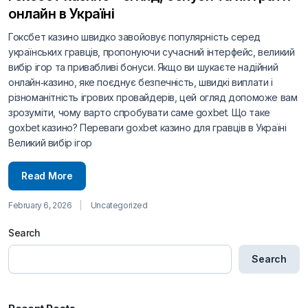
онлайн в Україні
Гоксбет казино швидко завойовує популярність серед
українських гравців, пропонуючи сучасний інтерфейс, великий
вибір ігор та привабливі бонуси. Якщо ви шукаєте надійний
онлайн‑казино, яке поєднує безпечність, швидкі виплати і
різноманітність ігрових провайдерів, цей огляд допоможе вам
зрозуміти, чому варто спробувати саме goxbet. Що таке
goxbet казино? Переваги goxbet казино для гравців в Україні
Великий вибір ігор
Read More
February 6, 2026
Uncategorized
Search
Search