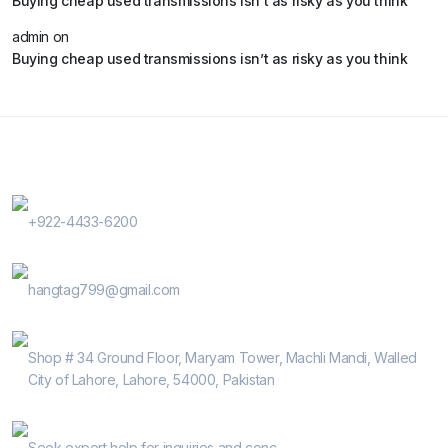
Buying cheap used transmissions isn’t as risky as you think
admin
on
Buying cheap used transmissions isn’t as risky as you think
Contact Us
Phone Number
+922-4433-6200
E-Mail
hangtag799@gmail.com
Address
Shop # 34 Ground Floor, Maryam Tower, Machli Mandi, Walled
City of Lahore, Lahore, 54000, Pakistan
Help Guide
Seek expert help for inquiries and conc...